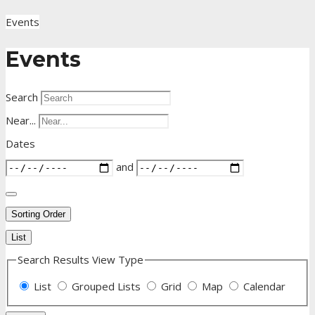
Events
Events
Search
Near...
Dates
and
Sorting Order
List
Search Results View Type
List
Grouped Lists
Grid
Map
Calendar