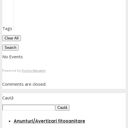
Tags
Clear All
Search
No Events
Powered by
Events Manager
Comments are closed.
Caută
Caută
Anunturi/Avertizari fitosanitare