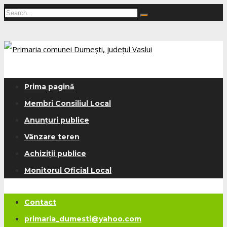
Prima pagină
Membri Consiliul Local
Anunțuri publice
Vânzare teren
Achiziții publice
Monitorul Oficial Local
Contact
primaria_dumesti@yahoo.com