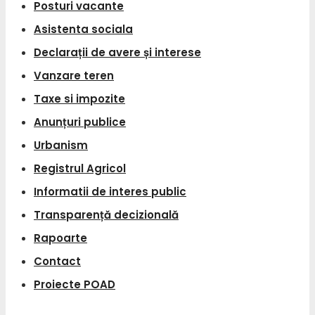
Posturi vacante
Asistenta sociala
Declarații de avere și interese
Vanzare teren
Taxe si impozite
Anunțuri publice
Urbanism
Registrul Agricol
Informatii de interes public
Transparență decizională
Rapoarte
Contact
Proiecte POAD