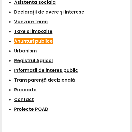
Asistenta sociala
Declarații de avere și interese
Vanzare teren
Taxe si impozite
Anunțuri publice
Urbanism
Registrul Agricol
Informatii de interes public
Transparență decizională
Rapoarte
Contact
Proiecte POAD