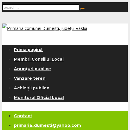
Prima pagină
Membri Consiliul Local
Anunțuri publice
Vânzare teren
Achiziții publice
Monitorul Oficial Local
Contact
primaria_dumesti@yahoo.com