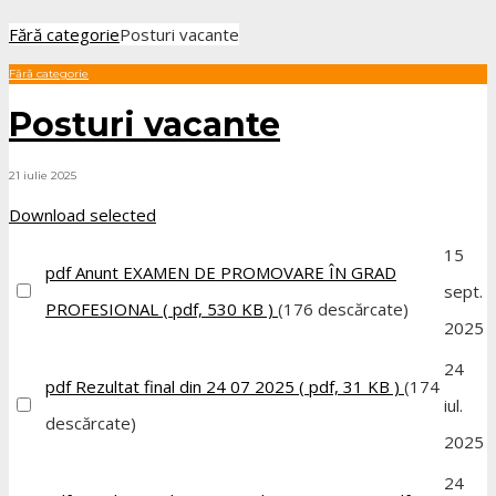
Fără categorie
Posturi vacante
Fără categorie
Posturi vacante
21 iulie 2025
Download selected
15
pdf
Anunt EXAMEN DE PROMOVARE ÎN GRAD
sept.
PROFESIONAL
( pdf, 530 KB )
(176 descărcate)
2025
24
pdf
Rezultat final din 24 07 2025
( pdf, 31 KB )
(174
iul.
descărcate)
2025
24