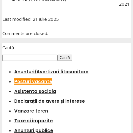
2021
Last modified: 21 iulie 2025
Comments are closed.
Caută
Caută
Anunturi/Avertizari fitosanitare
Posturi vacante
Asistenta sociala
Declarații de avere și interese
Vanzare teren
Taxe si impozite
Anunțuri publice