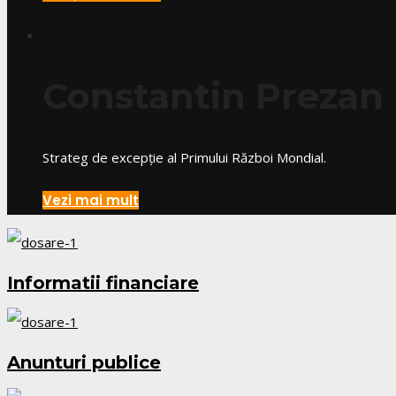
Constantin Prezan
Strateg de excepție al Primului Război Mondial.
Vezi mai mult
Informatii financiare
Anunturi publice