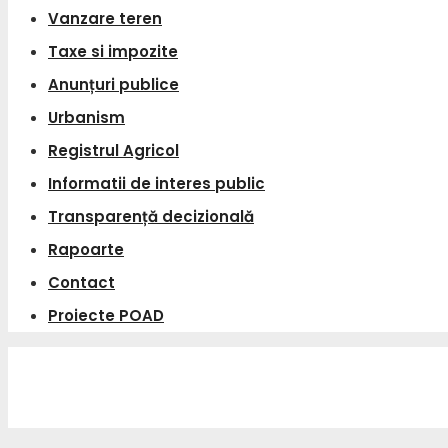
Vanzare teren
Taxe si impozite
Anunțuri publice
Urbanism
Registrul Agricol
Informatii de interes public
Transparență decizională
Rapoarte
Contact
Proiecte POAD