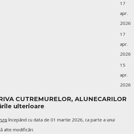
17
apr.
2026
17
apr.
2026
15
apr.
2026
OTRIVA CUTREMURELOR, ALUNECARILOR
ile ulterioare
.ro
începând cu data de 01 martie 2026, ca parte a unui
ă alte modificări.