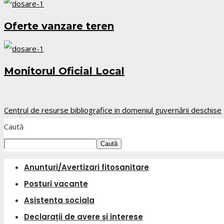
Oferte vanzare teren
Monitorul Oficial Local
Centrul de resurse bibliografice in domeniul guvernării deschise
Caută
Caută
Anunturi/Avertizari fitosanitare
Posturi vacante
Asistenta sociala
Declarații de avere și interese