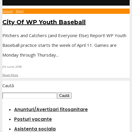
Leisure
•
Sport
City Of WP Youth Baseball
Pitchers and Catchers (and Everyone Else) Report! WP Youth
Baseball practice starts the week of April 11. Games are
Monday through Thursday
...
24 iunie 2016
Read More
Caută
Caută
Anunturi/Avertizari fitosanitare
Posturi vacante
Asistenta sociala