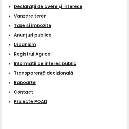
Declarații de avere și interese
Vanzare teren
Taxe si impozite
Anunțuri publice
Urbanism
Registrul Agricol
Informatii de interes public
Transparență decizională
Rapoarte
Contact
Proiecte POAD