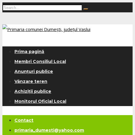
Prima pagină
Membri Consiliul Local
Anunțuri publice
Vânzare teren
Achiziții publice
Monitorul Oficial Local
Contact
primaria_dumesti@yahoo.com